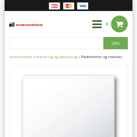
0
Kontorartikler
»
Arkivering og opbevaring
»
Plastlommer og charteks