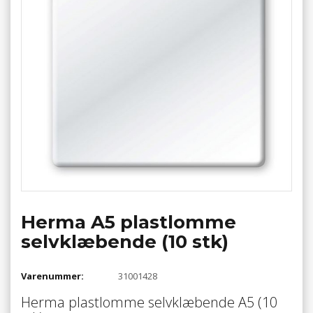
Herma A5 plastlomme
selvklæbende (10 stk)
Varenummer:
31001428
Herma plastlomme selvklæbende A5 (10