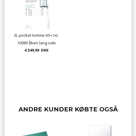
3L pocket lomme A5+ no.
10089 åben lang side
220x158mm, 1000/pk.
4.549,99 DKK
ANDRE KUNDER KØBTE OGSÅ