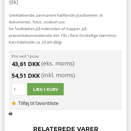
stk)
Selvklæbende, permanent hæftende plastlommer, til
dokumenter, fotos, visitkort osv.
De fastklæbes på indersiden af mapper, på
præsentationsmateriale mm. Fås i flere forskellige størrelser.
Kan indeholde ca. 20 ark (80g)
Pris ved 1 pose
(eks. moms)
43,61 DKK
(inkl. moms)
54,51 DKK
Tilføj til favoritliste
RELATEREDE VARER