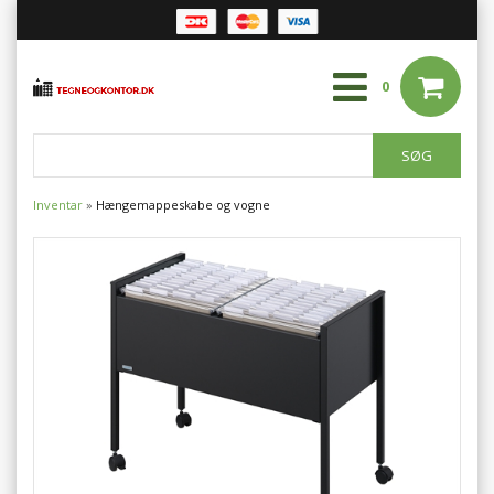
0
Inventar
»
Hængemappeskabe og vogne