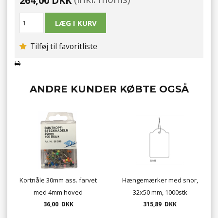
264,00 DKK
Tilføj til favoritliste
ANDRE KUNDER KØBTE OGSÅ
Kortnåle 30mm ass. farvet
Hængemærker med snor,
med 4mm hoved
32x50 mm, 1000stk
benlængde 30mm
36,00 DKK
315,89 DKK