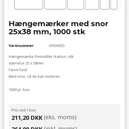
Hængemærker med snor
25x38 mm, 1000 stk
Varenummer:
30036925
Hængemærke fremstillet i karton, silk
størrelse 25 x 38mm
Farve hvid
Med snor, så de kan moteres.
1000 pr. box
Pris ved 1 box
(eks. moms)
211,20 DKK
(inkl. moms)