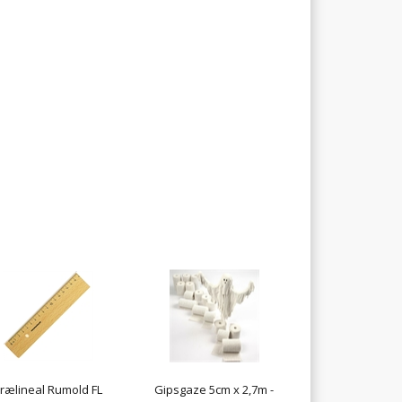
rælineal Rumold FL
Gipsgaze 5cm x 2,7m -