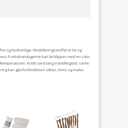
ie og hudvenlige. Modelleringsstoffet er let og
støbes). Pudsebandagerne kan let klippes med en saks
dtemperaturen. Koldt vand lang indstillingstid, varmt
ring kan gipsforbindelsen slibes, limes og males.