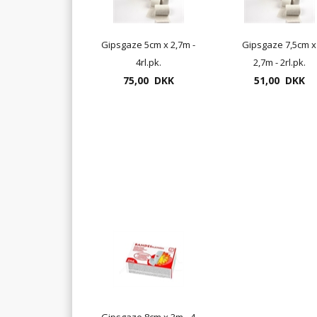
Gipsgaze 5cm x 2,7m -
Gipsgaze 7,5cm x
4rl.pk.
2,7m - 2rl.pk.
75,00 DKK
51,00 DKK
Gipsgaze 8cm x 3m - 4