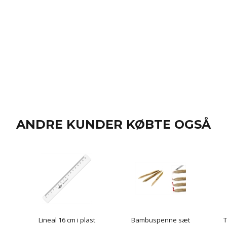
ANDRE KUNDER KØBTE OGSÅ
Lineal 16 cm i plast
Bambuspenne sæt
T