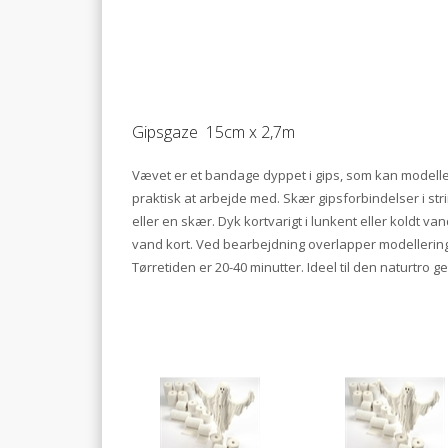
Gipsgaze 15cm x 2,7m
Vævet er et bandage dyppet i gips, som kan modeller
praktisk at arbejde med. Skær gipsforbindelser i st
eller en skær. Dyk kortvarigt i lunkent eller koldt 
vand kort. Ved bearbejdning overlapper modellerings
Tørretiden er 20-40 minutter. Ideel til den naturtro