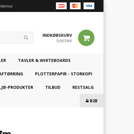
 Odense
INDKØBSKURV
0,00 DKK
LER
TAVLER & WHITEBOARDS
AFTØRRING
PLOTTERPAPIR - STORKOPI
LJØ-PRODUKTER
TILBUD
RESTSALG
B2B