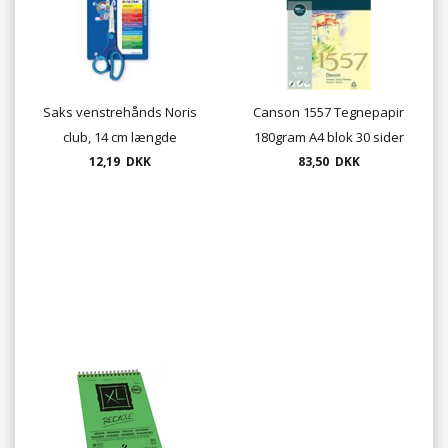
Saks venstrehånds Noris
Canson 1557 Tegnepapir
club, 14 cm længde
180gram A4 blok 30 sider
12,19 DKK
83,50 DKK