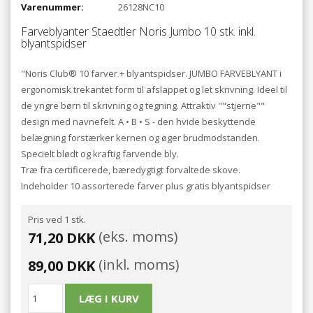
Varenummer:
26128NC10
Farveblyanter Staedtler Noris Jumbo 10 stk. inkl.
blyantspidser
"Noris Club® 10 farver + blyantspidser. JUMBO FARVEBLYANT i
ergonomisk trekantet form til afslappet og let skrivning. Ideel til
de yngre børn til skrivning og tegning. Attraktiv ""stjerne""
design med navnefelt. A • B • S - den hvide beskyttende
belægning forstærker kernen og øger brudmodstanden.
Specielt blødt og kraftig farvende bly.
Træ fra certificerede, bæredygtigt forvaltede skove.
Indeholder 10 assorterede farver plus gratis blyantspidser
Pris ved 1 stk.
(eks. moms)
71,20 DKK
(inkl. moms)
89,00 DKK