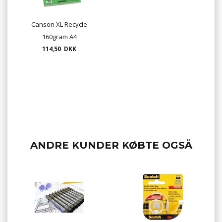
Canson XL Recycle
160gram A4
114,50 DKK
ANDRE KUNDER KØBTE OGSÅ