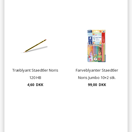
Træblyant Staedtler Noris
Farveblyanter Staedtler
120 HB
Noris Jumbo 10+2 stk.
4,60 DKK
99,00 DKK