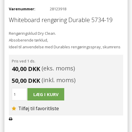
Varenummer:
28123918
Whiteboard rengøring Durable 5734-19
Rengøringsklud Dry Clean.
Absoberende tørklud,
Ideel til anvendelse med Durables rengøringsspray, skumrens
Pris ved 1 ds.
(eks. moms)
40,00 DKK
(inkl. moms)
50,00 DKK
Tilføj til favoritliste