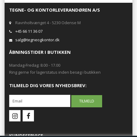
TEGNE- OG KONTORLEVERANDØREN A/S
Ravnholtvænget 4 - 5230 Odense M
+45 66 11 36 07
salg@tegneogkontor.dk
ÅBNINGSTIDER I BUTIKKEN
Mandag-Fredag: 8.00 - 17.00
Ring gerne for lagerstatus inden besøg i butikken
TILMELD DIG VORES NYHEDSBREV:
KUNDESERVICE