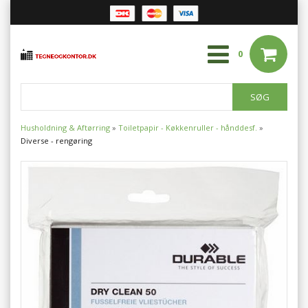
0
Husholdning & Aftørring
»
Toiletpapir - Køkkenruller - hånddesf.
»
Diverse - rengøring