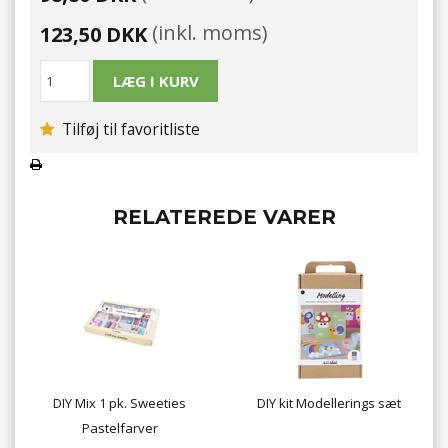
(inkl. moms)
123,50 DKK
Tilføj til favoritliste
RELATEREDE VARER
DIY Mix 1 pk. Sweeties
DIY kit Modellerings sæt
Pastelfarver