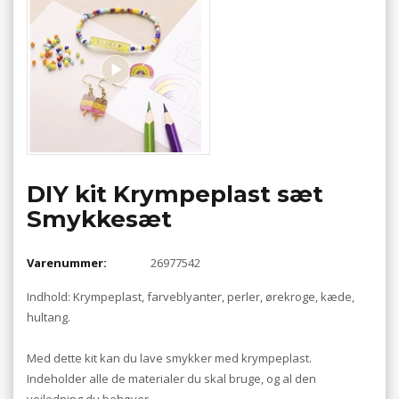
DIY kit Krympeplast sæt
Smykkesæt
Varenummer:
26977542
Indhold: Krympeplast, farveblyanter, perler, ørekroge, kæde,
hultang.
Med dette kit kan du lave smykker med krympeplast.
Indeholder alle de materialer du skal bruge, og al den
vejledning du behøver.