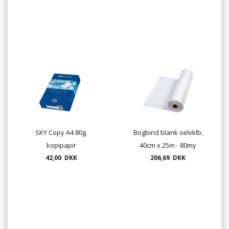
SKY Copy A4 80g.
Bogbind blank selvklb.
kopipapir
40cm x 25m - 80my
42,00 DKK
206,69 DKK