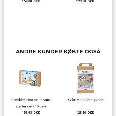
154,00 DKK
123,50 DKK
ANDRE KUNDER KØBTE OGSÅ
Staedtler Fimo Air keramik
DIY kit Modellerings sæt
startersæt - 10 dele
151,98 DKK
123,50 DKK