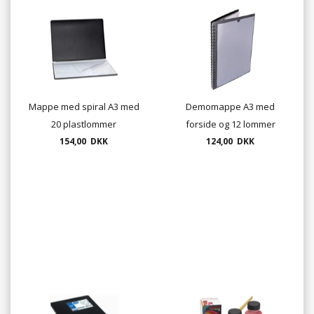
Mappe med spiral A3 med
Demomappe A3 med
20 plastlommer
forside og 12 lommer
154,00 DKK
124,00 DKK