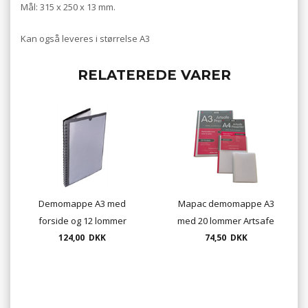
Mål: 315 x 250 x 13 mm.
Kan også leveres i størrelse A3
RELATEREDE VARER
Demomappe A3 med
Mapac demomappe A3
forside og 12 lommer
med 20 lommer Artsafe
124,00 DKK
74,50 DKK
Presenter