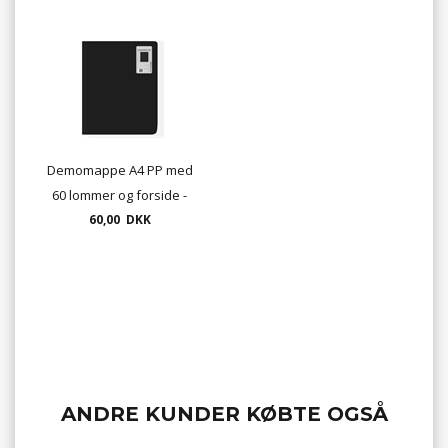
Demomappe A4 PP med
60 lommer og forside -
60,00 DKK
sort
ANDRE KUNDER KØBTE OGSÅ