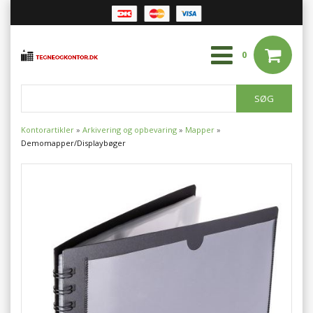
0
Kontorartikler
»
Arkivering og opbevaring
»
Mapper
»
Demomapper/Displaybøger