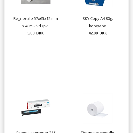
Regnerulle 57x65x12 mm
SKY Copy A4 80g.
x 40m - 5 rl./pk.
kopipapir
5,00 DKK
42,00 DKK
Canon Lasertoner 716
Thermo regnerulle