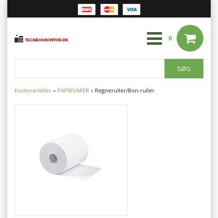
0
Kontorartikler
»
PAPIRVARER
»
Regneruller/Bon-ruller