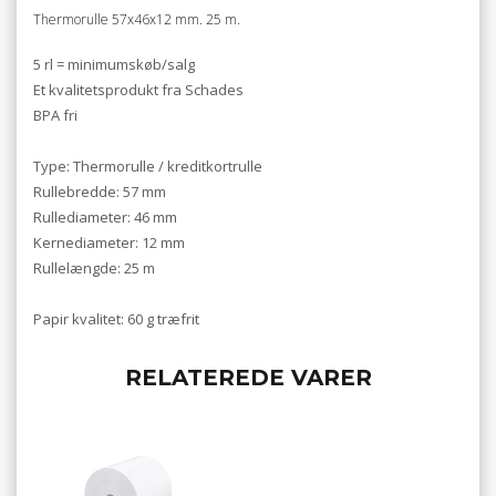
Thermorulle 57x46x12 mm. 25 m.
5 rl = minimumskøb/salg
Et kvalitetsprodukt fra Schades
BPA fri
Type: Thermorulle / kreditkortrulle
Rullebredde: 57 mm
Rullediameter: 46 mm
Kernediameter: 12 mm
Rullelængde: 25 m
Papir kvalitet: 60 g træfrit
RELATEREDE VARER