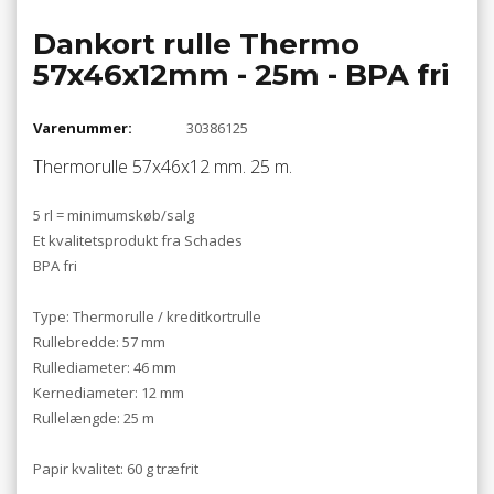
Dankort rulle Thermo
57x46x12mm - 25m - BPA fri
Varenummer:
30386125
Thermorulle 57x46x12 mm. 25 m.
5 rl = minimumskøb/salg
Et kvalitetsprodukt fra Schades
BPA fri
Type: Thermorulle / kreditkortrulle
Rullebredde: 57 mm
Rullediameter: 46 mm
Kernediameter: 12 mm
Rullelængde: 25 m
Papir kvalitet: 60 g træfrit