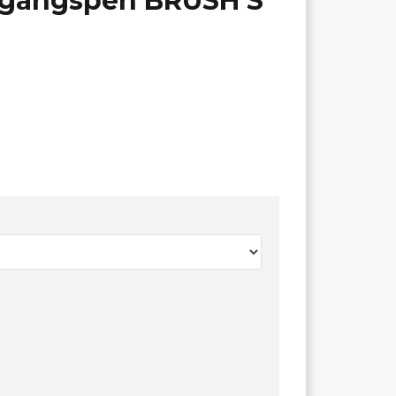
engangspen BRUSH S