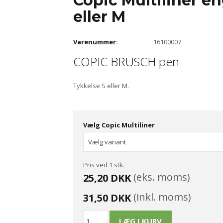
Copic Multiliner 
eller M
Varenummer:
16100007
COPIC BRUSCH pen
Tykkelse S eller M.
Vælg Copic Multiliner
Pris ved 1 stk.
(eks. moms)
25,20 DKK
(inkl. moms)
31,50 DKK