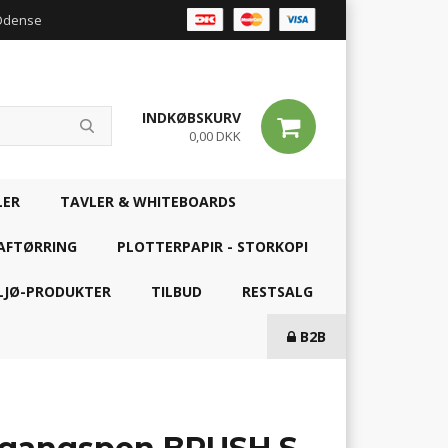
 Odense
INDKØBSKURV
0,00 DKK
LER
TAVLER & WHITEBOARDS
AFTØRRING
PLOTTERPAPIR - STORKOPI
LJØ-PRODUKTER
TILBUD
RESTSALG
B2B