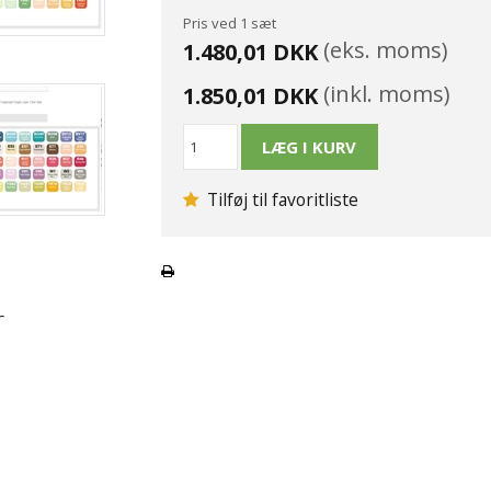
Pris ved 1 sæt
(eks. moms)
1.480,01 DKK
(inkl. moms)
1.850,01 DKK
Tilføj til favoritliste
r