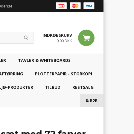
 Odense
INDKØBSKURV
0,00 DKK
LER
TAVLER & WHITEBOARDS
AFTØRRING
PLOTTERPAPIR - STORKOPI
LJØ-PRODUKTER
TILBUD
RESTSALG
B2B