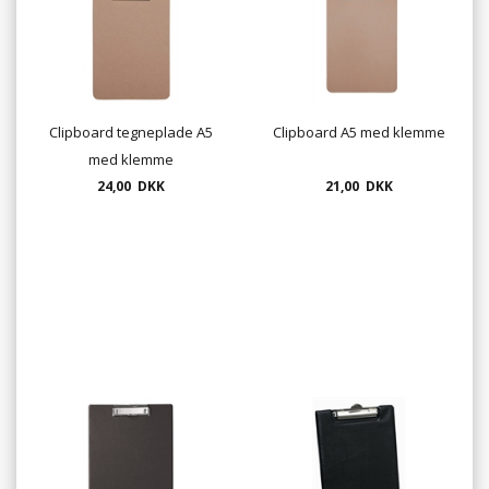
Clipboard tegneplade A5
Clipboard A5 med klemme
med klemme
24,00 DKK
21,00 DKK