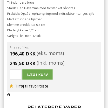
Til indendørs brug
Stærk: Flad U-klemme med forsænket håndtag
Praktisk: Også til ophængning med indtrækbar hængesløjfe
Med afrundede hjørner
Klemme bredde ca. 0,8 cm
Pladetykkelse 0,25 cm
Sælges i ks. med 12 stk.
Pris ved 1 ks.
(eks. moms)
196,40 DKK
(inkl. moms)
245,50 DKK
Tilføj til favoritliste
RELATEREDE VARER