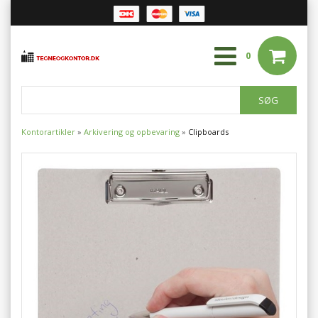
0
Kontorartikler
»
Arkivering og opbevaring
»
Clipboards