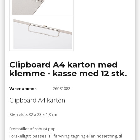
Clipboard A4 karton med
klemme - kasse med 12 stk.
Varenummer:
26081082
Clipboard A4 karton
Størrelse: 32 x 23 x 1,3 cm
Fremstillet af robust pap
Forskelligt tilpasses: Til farvning, tegning eller indsætning, til