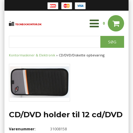
0
Kontormaskiner & Elektronik
»
CD/DVD/Diskette opbevaring
CD/DVD holder til 12 cd/DVD
Varenummer:
31008158