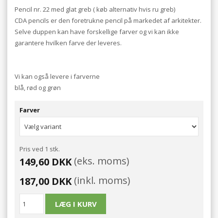
Pencil nr. 22 med glat greb ( køb alternativ hvis ru greb)
CDA pencils er den foretrukne pencil på markedet af arkitekter.
Selve duppen kan have forskellige farver og vi kan ikke
garantere hvilken farve der leveres.
Vi kan også levere i farverne
blå, rød og grøn
Farver
Pris ved 1 stk.
(eks. moms)
149,60 DKK
(inkl. moms)
187,00 DKK