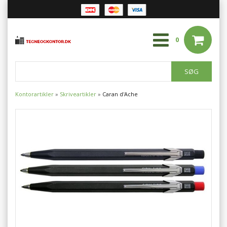
0
Kontorartikler
»
Skriveartikler
»
Caran d'Ache