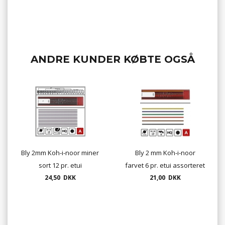
ANDRE KUNDER KØBTE OGSÅ
Bly 2mm Koh-i-noor miner
Bly 2 mm Koh-i-noor
sort 12 pr. etui
farvet 6 pr. etui assorteret
24,50 DKK
21,00 DKK