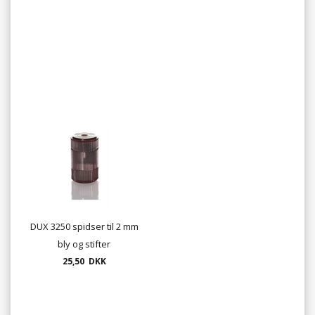
DUX 3250 spidser til 2 mm
bly og stifter
25,50 DKK