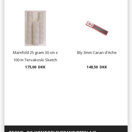
Manifold 25 gram 30 cm x
Bly 3mm Caran d'Ache
100 m Tervakoski Sketch
175,00 DKK
Paper
148,50 DKK