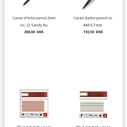
Caran d'Ache pencil 2mm
Caran dache pencil no.
no. 22 Sandy Ru
844 0,7 mm.
206,00 DKK
192,50 DKK
Bly 2 mm Koh-i-noor
Bly 2 mm Koh-i-noor