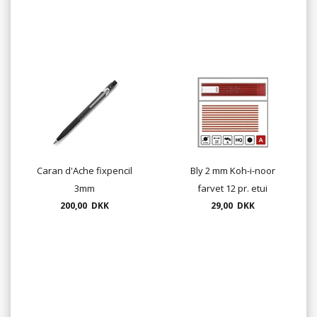
Caran d'Ache fixpencil
Bly 2 mm Koh-i-noor
3mm
farvet 12 pr. etui
200,00 DKK
29,00 DKK