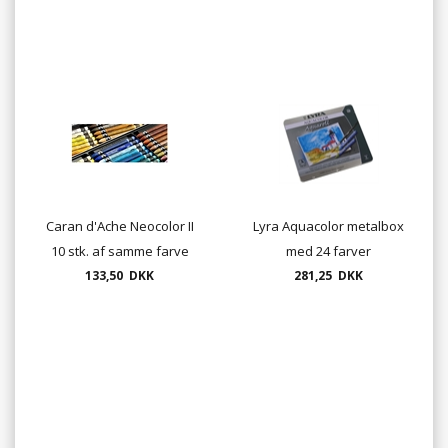
Caran d'Ache Neocolor II
Lyra Aquacolor metalbox
10 stk. af samme farve
med 24 farver
133,50 DKK
281,25 DKK