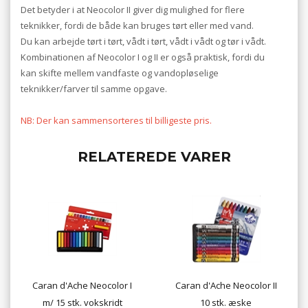
Det betyder i at Neocolor II giver dig mulighed for flere
teknikker, fordi de både kan bruges tørt eller med vand.
Du kan arbejde tørt i tørt, vådt i tørt, vådt i vådt og tør i vådt.
Kombinationen af Neocolor I og II er også praktisk, fordi du
kan skifte mellem vandfaste og vandopløselige
teknikker/farver til samme opgave.
NB: Der kan sammensorteres til billigeste pris.
RELATEREDE VARER
Caran d'Ache Neocolor I
Caran d'Ache Neocolor II
m/ 15 stk. vokskridt
10 stk. æske