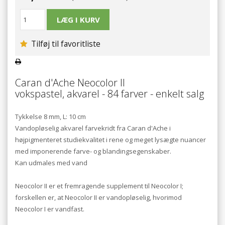
Tilføj til favoritliste
Caran d'Ache Neocolor II
vokspastel, akvarel - 84 farver - enkelt salg
Tykkelse 8 mm, L: 10 cm
Vandopløselig akvarel farvekridt fra Caran d'Ache i
højpigmenteret studiekvalitet i rene og meget lysægte nuancer
med imponerende farve- og blandingsegenskaber.
Kan udmales med vand
Neocolor II er et fremragende supplement til Neocolor I;
forskellen er, at Neocolor II er vandopløselig, hvorimod
Neocolor I er vandfast.