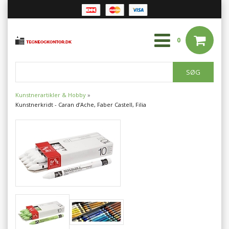
0
Kunstnerartikler & Hobby
»
Kunstnerkridt - Caran d’Ache, Faber Castell, Filia