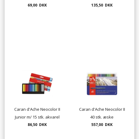
69,00 DKK
135,50 DKK
Caran d'Ache Neocolor II
Caran d'Ache Neocolor II
Junior m/ 15 stk. akvarel
40 stk. æske
86,50 DKK
pastel
557,00 DKK