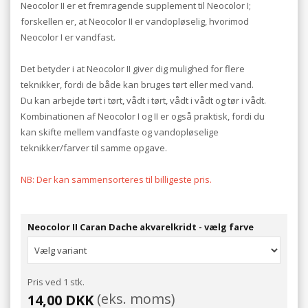
Neocolor II er et fremragende supplement til Neocolor I;
forskellen er, at Neocolor II er vandopløselig, hvorimod
Neocolor I er vandfast.
Det betyder i at Neocolor II giver dig mulighed for flere
teknikker, fordi de både kan bruges tørt eller med vand.
Du kan arbejde tørt i tørt, vådt i tørt, vådt i vådt og tør i vådt.
Kombinationen af Neocolor I og II er også praktisk, fordi du
kan skifte mellem vandfaste og vandopløselige
teknikker/farver til samme opgave.
NB: Der kan sammensorteres til billigeste pris.
Neocolor II Caran Dache akvarelkridt - vælg farve
Pris ved 1 stk.
(eks. moms)
14,00 DKK