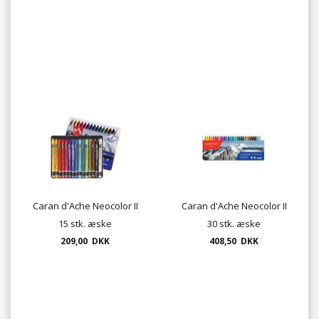
Caran d'Ache Neocolor II
Caran d'Ache Neocolor II
15 stk. æske
30 stk. æske
209,00 DKK
408,50 DKK