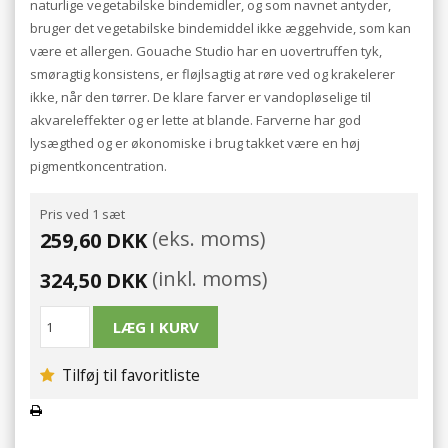
naturlige vegetabilske bindemidler, og som navnet antyder,
bruger det vegetabilske bindemiddel ikke æggehvide, som kan
være et allergen. Gouache Studio har en uovertruffen tyk,
smøragtig konsistens, er fløjlsagtig at røre ved og krakelerer
ikke, når den tørrer. De klare farver er vandopløselige til
akvareleffekter og er lette at blande. Farverne har god
lysægthed og er økonomiske i brug takket være en høj
pigmentkoncentration.
Pris ved 1 sæt
(eks. moms)
259,60 DKK
(inkl. moms)
324,50 DKK
Tilføj til favoritliste