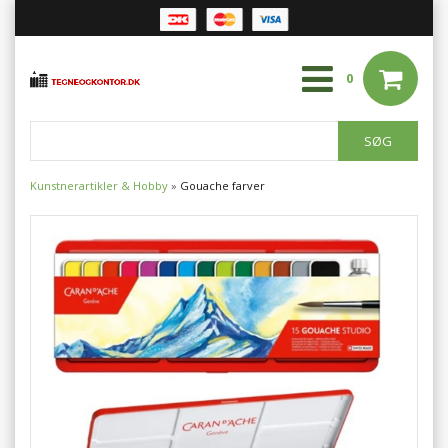
0
Kunstnerartikler & Hobby
»
Gouache farver