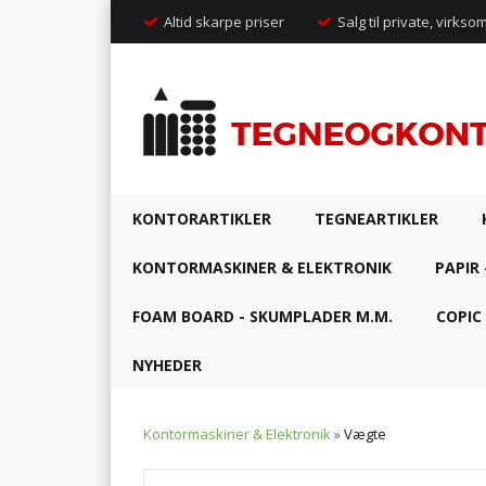
Altid skarpe priser
Salg til private, virkso
KONTORARTIKLER
TEGNEARTIKLER
KONTORMASKINER & ELEKTRONIK
PAPIR 
FOAM BOARD - SKUMPLADER M.M.
COPIC
NYHEDER
Kontormaskiner & Elektronik
»
Vægte