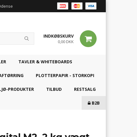
 Odense
INDKØBSKURV
0,00 DKK
LER
TAVLER & WHITEBOARDS
AFTØRRING
PLOTTERPAPIR - STORKOPI
LJØ-PRODUKTER
TILBUD
RESTSALG
B2B