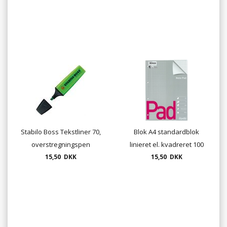
Stabilo Boss Tekstliner 70,
Blok A4 standardblok
overstregningspen
linieret el. kvadreret 100
15,50 DKK
15,50 DKK
blade