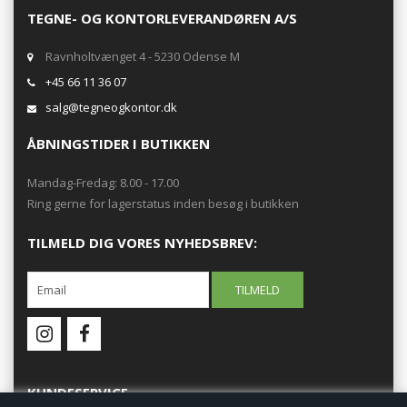
TEGNE- OG KONTORLEVERANDØREN A/S
Ravnholtvænget 4 - 5230 Odense M
+45 66 11 36 07
salg@tegneogkontor.dk
ÅBNINGSTIDER I BUTIKKEN
Mandag-Fredag: 8.00 - 17.00
Ring gerne for lagerstatus inden besøg i butikken
TILMELD DIG VORES NYHEDSBREV:
KUNDESERVICE