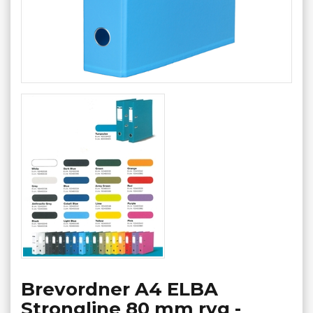
Brevordner A4 ELBA
Strongline 80 mm ryg -