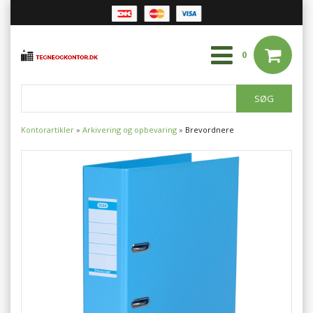
0
Kontorartikler
»
Arkivering og opbevaring
»
Brevordnere