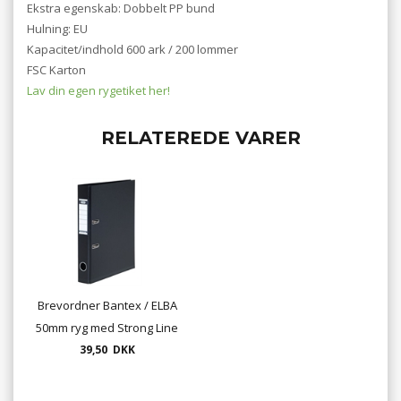
Ekstra egenskab: Dobbelt PP bund
Hulning: EU
Kapacitet/indhold 600 ark / 200 lommer
FSC Karton
Lav din egen rygetiket her!
RELATEREDE VARER
Brevordner Bantex / ELBA
50mm ryg med Strong Line
forstærkning - mange
39,50 DKK
farver