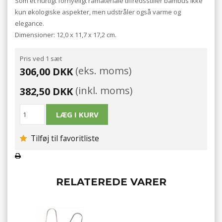
Som et hurtigt fornyeligt råmateriale tilfredsstiller bambus ikke
kun økologiske aspekter, men udstråler også varme og
elegance.
Dimensioner: 12,0 x 11,7 x 17,2 cm.
Pris ved 1 sæt
(eks. moms)
306,00 DKK
(inkl. moms)
382,50 DKK
Tilføj til favoritliste
RELATEREDE VARER