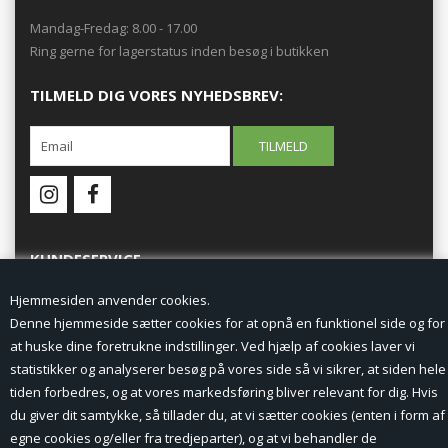
Mandag-Fredag: 8.00 - 17.00
Ring gerne for lagerstatus inden besøg i butikken
TILMELD DIG VORES NYHEDSBREV:
KUNDESERVICE
Hjemmesiden anvender cookies.
Forside
Denne hjemmeside sætter cookies for at opnå en funktionel side og for
at huske dine foretrukne indstillinger. Ved hjælp af cookies laver vi
Min Konto
statistikker og analyserer besøg på vores side så vi sikrer, at siden hele
tiden forbedres, og at vores markedsføring bliver relevant for dig. Hvis
Nyheder
du giver dit samtykke, så tillader du, at vi sætter cookies (enten i form af
Vilkår og betingelser
egne cookies og/eller fra tredjeparter), og at vi behandler de