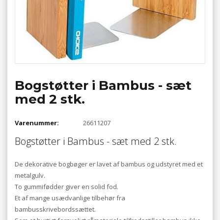
Bogstøtter i Bambus - sæt
med 2 stk.
Varenummer:
26611207
Bogstøtter i Bambus - sæt med 2 stk.
De dekorative bogbøger er lavet af bambus og udstyret med et
metalgulv.
To gummifødder giver en solid fod.
Et af mange usædvanlige tilbehør fra
bambusskrivebordssættet.