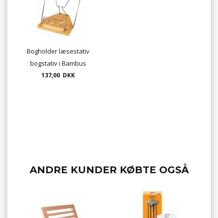
Bogholder læsestativ
bogstativ i Bambus
137,00 DKK
ANDRE KUNDER KØBTE OGSÅ