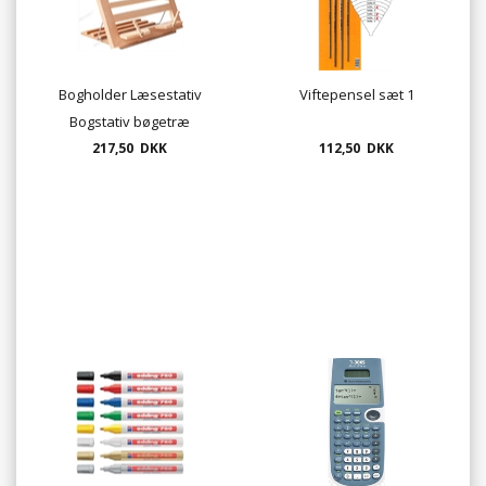
Bogholder Læsestativ
Viftepensel sæt 1
Bogstativ bøgetræ
217,50 DKK
112,50 DKK