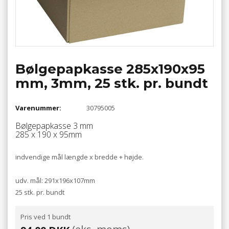
Bølgepapkasse 285x190x95
mm, 3mm, 25 stk. pr. bundt
Varenummer:
30795005
Bølgepapkasse 3 mm
285 x 190 x 95mm
indvendige mål længde x bredde + højde.
udv. mål: 291x196x107mm
25 stk. pr. bundt
Pris ved 1 bundt