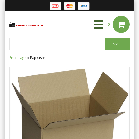
0
Emballage
»
Papkasser