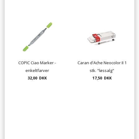
COPIC Ciao Marker -
Caran d'Ache Neocolor II 1
enkeltfarver
stk. "løssalg"
32,00 DKK
17,50 DKK