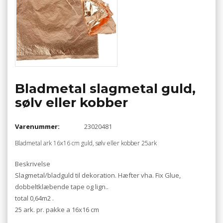
Bladmetal slagmetal guld,
sølv eller kobber
Varenummer:
23020481
Bladmetal ark 16x16 cm guld, sølv eller kobber 25ark
Beskrivelse
Slagmetal/bladguld til dekoration. Hæfter vha. Fix Glue,
dobbeltklæbende tape og lign..
total 0,64m2 .
25 ark. pr. pakke a 16x16 cm