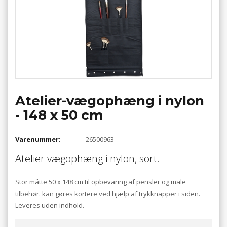
Atelier-vægophæng i nylon
- 148 x 50 cm
Varenummer:
26500963
Atelier vægophæng i nylon, sort.
Stor måtte 50 x 148 cm til opbevaring af pensler og male
tilbehør. kan gøres kortere ved hjælp af trykknapper i siden.
Leveres uden indhold.