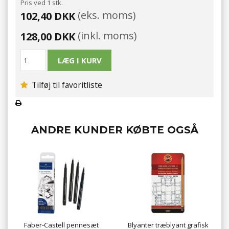
Pris ved 1 stk.
(eks. moms)
102,40 DKK
(inkl. moms)
128,00 DKK
Tilføj til favoritliste
ANDRE KUNDER KØBTE OGSÅ
Faber-Castell pennesæt
Blyanter træblyant grafisk