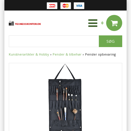
0
Kunstnerartikler & Hobby
»
Pensler & tilbehør
»
Pensler opbevaring